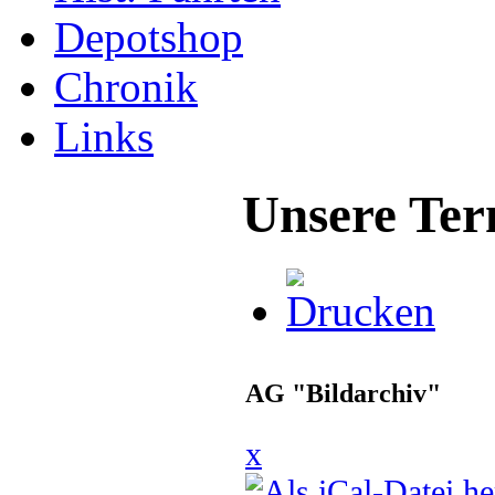
Depotshop
Chronik
Links
Unsere Ter
AG "Bildarchiv"
x