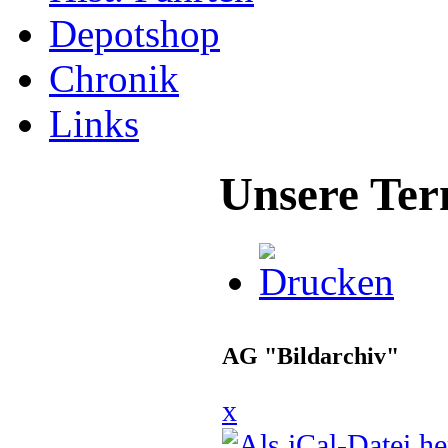
Depotshop
Chronik
Links
Unsere Ter
AG "Bildarchiv"
x