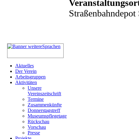
Veranstaltungsor
Straßenbahndepot S
Aktuelles
Der Verein
Arbeitsgruppen
Aktivitäten
Unsere
Vereinszeitschrift
Termine
Zusammenkünfte
Donnerstagstreff
Museumspflegetage
Rückschau
Vorschau
Presse
Projekte