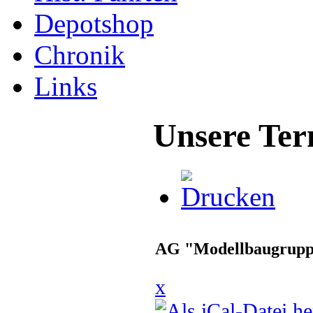
Depotshop
Chronik
Links
Unsere Ter
AG "Modellbaugrup
x