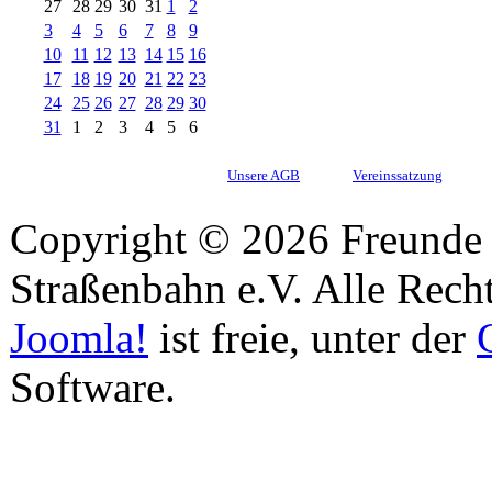
27
28
29
30
31
1
2
3
4
5
6
7
8
9
10
11
12
13
14
15
16
17
18
19
20
21
22
23
24
25
26
27
28
29
30
31
1
2
3
4
5
6
Unsere AGB
Vereinssatzung
Copyright © 2026 Freunde 
Straßenbahn e.V. Alle Recht
Joomla!
ist freie, unter der
Software.