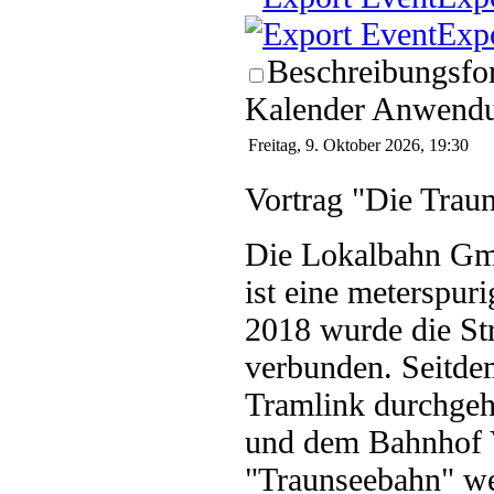
Exp
Beschreibungsfor
Kalender Anwendun
Freitag, 9. Oktober 2026, 19:30
Vortrag "Die Trau
Die Lokalbahn Gmu
ist eine meterspur
2018 wurde die St
verbunden. Seitd
Tramlink durchg
und dem Bahnhof 
"Traunseebahn" we