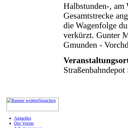
Halbstunden-, am 
Gesamtstrecke ang
die Wagenfolge du
verkürzt. Gunter 
Gmunden - Vorchdor
Veranstaltungsor
Straßenbahndepot S
Aktuelles
Der Verein