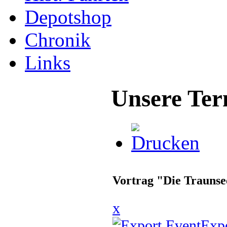
Depotshop
Chronik
Links
Unsere Ter
Vortrag "Die Trauns
x
Exp