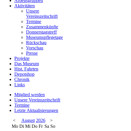
Arbeitsgruppen
Aktivitäten
Unsere
Vereinszeitschrift
Termine
Zusammenkünfte
Donnerstagstreff
Museumspflegetage
Rückschau
Vorschau
Presse
Projekte
Das Museum
Hist. Fahrten
Depotshop
Chronik
Links
Mitglied werden
Unsere Vereinszeitschrift
Termine
Letzte Aktualisierungen
<
August
2026
>
Mo
Di
Mi
Do
Fr
Sa
So