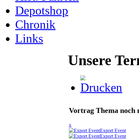
Depotshop
Chronik
Links
Unsere Ter
Vortrag Thema noch n
x
Export Event
Export Event