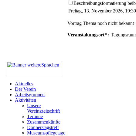
Beschreibungsformatierung beib
Freitag, 13. November 2026, 19:30
Vortrag Thema noch nicht bekannt
Veranstaltungsort* :
Tagungsraum 
Aktuelles
Der Verein
Arbeitsgruppen
Aktivitäten
Unsere
Vereinszeitschrift
Termine
Zusammenkünfte
Donnerstagstreff
Museumspflegetage