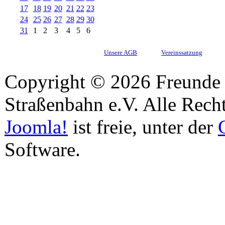
17
18
19
20
21
22
23
24
25
26
27
28
29
30
31
1
2
3
4
5
6
Unsere AGB
Vereinssatzung
Copyright © 2026 Freunde 
Straßenbahn e.V. Alle Recht
Joomla!
ist freie, unter der
Software.