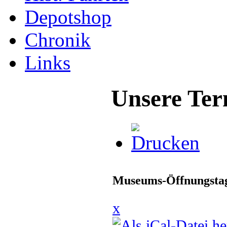
Depotshop
Chronik
Links
Unsere Ter
Museums-Öffnungstag
x