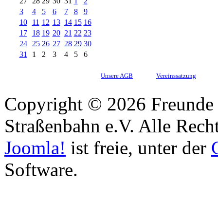
27
28
29
30
31
1
2
3
4
5
6
7
8
9
10
11
12
13
14
15
16
17
18
19
20
21
22
23
24
25
26
27
28
29
30
31
1
2
3
4
5
6
Unsere AGB
Vereinssatzung
Copyright © 2026 Freunde 
Straßenbahn e.V. Alle Recht
Joomla!
ist freie, unter der
Software.