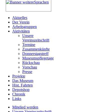
Aktuelles
Der Verein
Arbeitsgruppen
Aktivitäten
Unsere
Vereinszeitschrift
Termine
Zusammenkünfte
Donnerstagstreff
Museumspflegetage
Rückschau
Vorschau
Presse
Projekte
Das Museum
Hist. Fahrten
Depotshop
Chronik
Links
Mitglied werden
Unsere Vereinszeitschrift