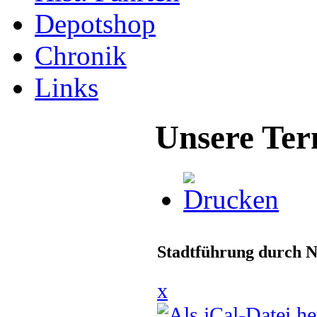
Depotshop
Chronik
Links
Unsere Ter
Stadtführung durch N
x