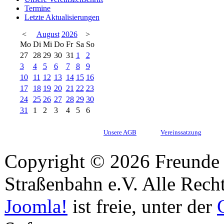
Termine
Letzte Aktualisierungen
<
August
2026
>
Mo
Di
Mi
Do
Fr
Sa
So
27
28
29
30
31
1
2
3
4
5
6
7
8
9
10
11
12
13
14
15
16
17
18
19
20
21
22
23
24
25
26
27
28
29
30
31
1
2
3
4
5
6
Unsere AGB
Vereinssatzung
Copyright © 2026 Freunde 
Straßenbahn e.V. Alle Recht
Joomla!
ist freie, unter der