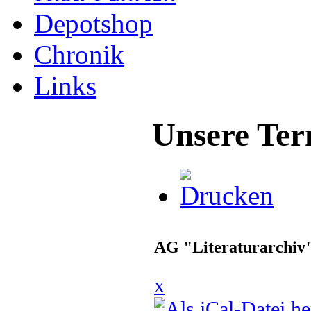
Depotshop
Chronik
Links
Unsere Ter
AG "Literaturarchiv
x