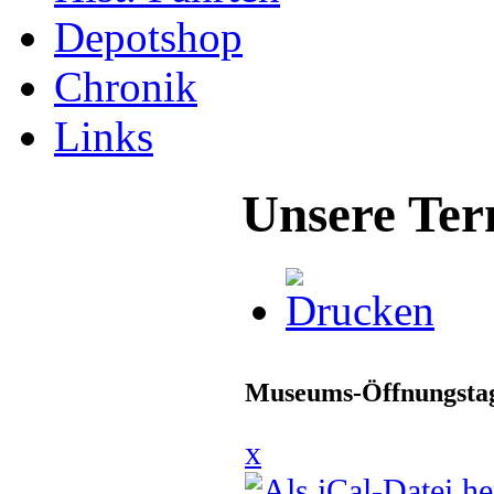
Depotshop
Chronik
Links
Unsere Ter
Museums-Öffnungstag
x