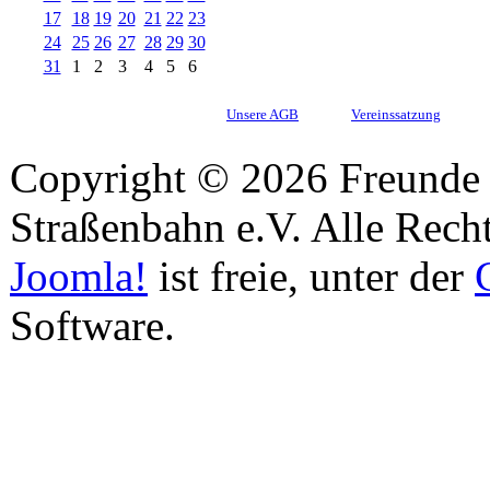
17
18
19
20
21
22
23
24
25
26
27
28
29
30
31
1
2
3
4
5
6
Unsere AGB
Vereinssatzung
Copyright © 2026 Freunde 
Straßenbahn e.V. Alle Recht
Joomla!
ist freie, unter der
Software.