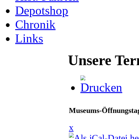
Depotshop
Chronik
Links
Unsere Ter
Museums-Öffnungstag
x