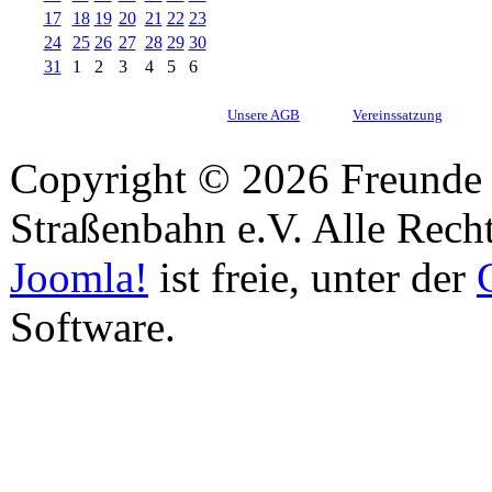
17
18
19
20
21
22
23
24
25
26
27
28
29
30
31
1
2
3
4
5
6
Unsere AGB
Vereinssatzung
Copyright © 2026 Freunde 
Straßenbahn e.V. Alle Recht
Joomla!
ist freie, unter der
Software.