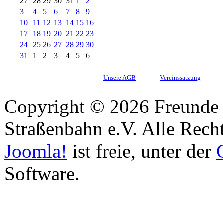
27
28
29
30
31
1
2
3
4
5
6
7
8
9
10
11
12
13
14
15
16
17
18
19
20
21
22
23
24
25
26
27
28
29
30
31
1
2
3
4
5
6
Unsere AGB
Vereinssatzung
Copyright © 2026 Freunde 
Straßenbahn e.V. Alle Recht
Joomla!
ist freie, unter der
Software.