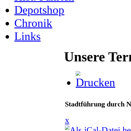
Depotshop
Chronik
Links
Unsere Ter
Stadtführung durch N
x