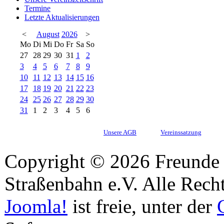
Termine
Letzte Aktualisierungen
<
August
2026
>
Mo
Di
Mi
Do
Fr
Sa
So
27
28
29
30
31
1
2
3
4
5
6
7
8
9
10
11
12
13
14
15
16
17
18
19
20
21
22
23
24
25
26
27
28
29
30
31
1
2
3
4
5
6
Unsere AGB
Vereinssatzung
Copyright © 2026 Freunde 
Straßenbahn e.V. Alle Recht
Joomla!
ist freie, unter der