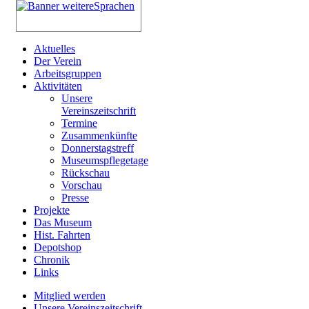
Aktuelles
Der Verein
Arbeitsgruppen
Aktivitäten
Unsere
Vereinszeitschrift
Termine
Zusammenkünfte
Donnerstagstreff
Museumspflegetage
Rückschau
Vorschau
Presse
Projekte
Das Museum
Hist. Fahrten
Depotshop
Chronik
Links
Mitglied werden
Unsere Vereinszeitschrift