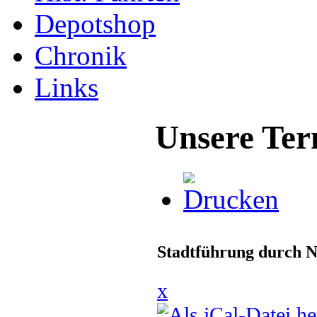
Depotshop
Chronik
Links
Unsere Ter
Stadtführung durch N
x