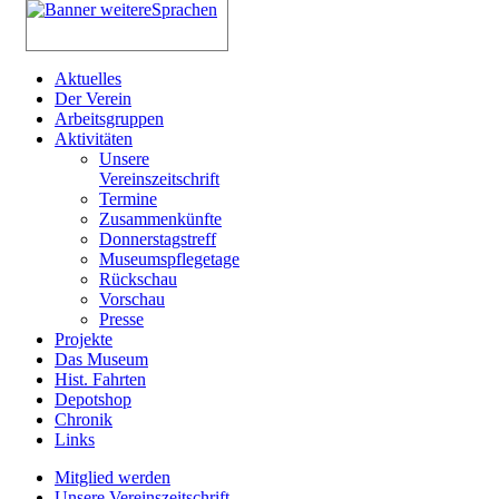
Aktuelles
Der Verein
Arbeitsgruppen
Aktivitäten
Unsere
Vereinszeitschrift
Termine
Zusammenkünfte
Donnerstagstreff
Museumspflegetage
Rückschau
Vorschau
Presse
Projekte
Das Museum
Hist. Fahrten
Depotshop
Chronik
Links
Mitglied werden
Unsere Vereinszeitschrift