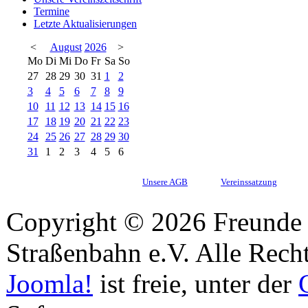
Termine
Letzte Aktualisierungen
<
August
2026
>
Mo
Di
Mi
Do
Fr
Sa
So
27
28
29
30
31
1
2
3
4
5
6
7
8
9
10
11
12
13
14
15
16
17
18
19
20
21
22
23
24
25
26
27
28
29
30
31
1
2
3
4
5
6
Unsere AGB
Vereinssatzung
Copyright © 2026 Freunde 
Straßenbahn e.V. Alle Recht
Joomla!
ist freie, unter der