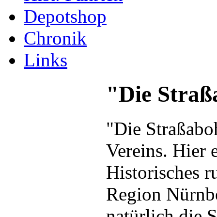
Depotshop
Chronik
Links
"Die Straß
"Die Straßaboh
Vereins. Hier 
Historisches 
Region Nürnbe
natürlich die 