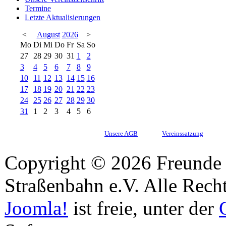
Termine
Letzte Aktualisierungen
<
August
2026
>
Mo
Di
Mi
Do
Fr
Sa
So
27
28
29
30
31
1
2
3
4
5
6
7
8
9
10
11
12
13
14
15
16
17
18
19
20
21
22
23
24
25
26
27
28
29
30
31
1
2
3
4
5
6
Unsere AGB
Vereinssatzung
Copyright © 2026 Freunde 
Straßenbahn e.V. Alle Recht
Joomla!
ist freie, unter der