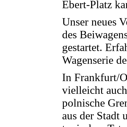
Ebert-Platz k
Unser neues V
des Beiwagens
gestartet. Erf
Wagenserie d
In Frankfurt/
vielleicht auc
polnische Gre
aus der Stadt