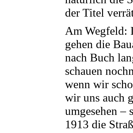
der Titel verrät
Am Wegfeld: I
gehen die Baua
nach Buch lan
schauen nochm
wenn wir scho
wir uns auch g
umgesehen – s
1913 die Stra