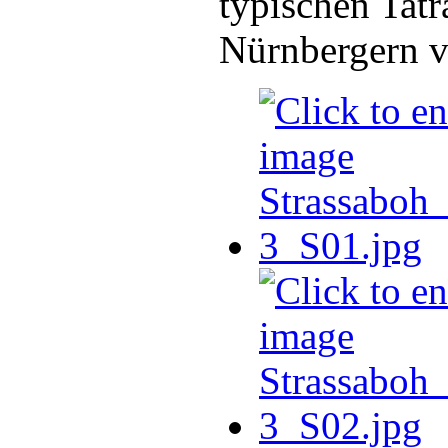
typischen Tat
Nürnbergern v