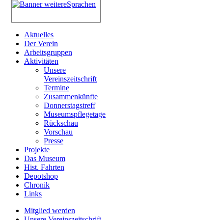
Aktuelles
Der Verein
Arbeitsgruppen
Aktivitäten
Unsere
Vereinszeitschrift
Termine
Zusammenkünfte
Donnerstagstreff
Museumspflegetage
Rückschau
Vorschau
Presse
Projekte
Das Museum
Hist. Fahrten
Depotshop
Chronik
Links
Mitglied werden
Unsere Vereinszeitschrift