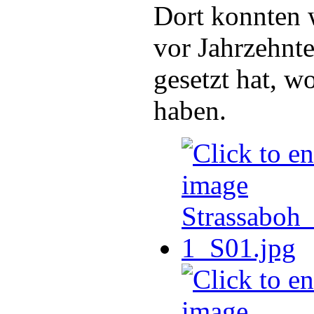
Dort konnten w
vor Jahrzehnt
gesetzt hat, w
haben.