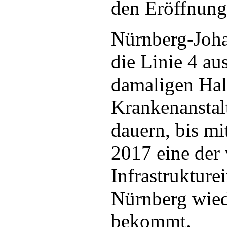
den Eröffnung
Nürnberg-Joha
die Linie 4 a
damaligen Halt
Krankenanstalt
dauern, bis m
2017 eine der 
Infrastruktur
Nürnberg wied
bekommt.