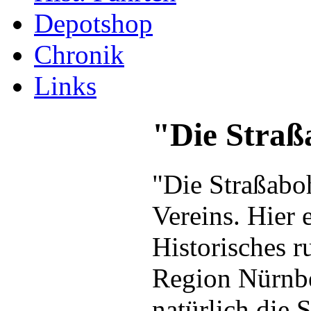
Depotshop
Chronik
Links
"Die Straß
"Die Straßaboh
Vereins. Hier 
Historisches 
Region Nürnbe
natürlich die 