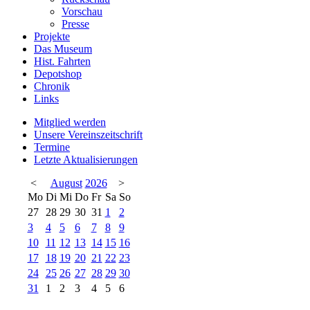
Vorschau
Presse
Projekte
Das Museum
Hist. Fahrten
Depotshop
Chronik
Links
Mitglied werden
Unsere Vereinszeitschrift
Termine
Letzte Aktualisierungen
<
August
2026
>
Mo
Di
Mi
Do
Fr
Sa
So
27
28
29
30
31
1
2
3
4
5
6
7
8
9
10
11
12
13
14
15
16
17
18
19
20
21
22
23
24
25
26
27
28
29
30
31
1
2
3
4
5
6