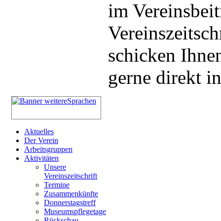
im Vereinsbeit
Vereinszeitsch
schicken Ihnen
gerne direkt i
Aktuelles
Der Verein
Arbeitsgruppen
Aktivitäten
Unsere
Vereinszeitschrift
Termine
Zusammenkünfte
Donnerstagstreff
Museumspflegetage
Rückschau