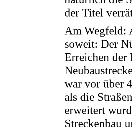
der Titel verrät
Am Wegfeld: 
soweit: Der N
Erreichen der
Neubaustrecke 
war vor über 4
als die Straße
erweitert wur
Streckenbau un