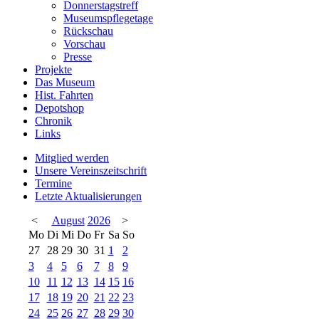
Donnerstagstreff
Museumspflegetage
Rückschau
Vorschau
Presse
Projekte
Das Museum
Hist. Fahrten
Depotshop
Chronik
Links
Mitglied werden
Unsere Vereinszeitschrift
Termine
Letzte Aktualisierungen
<
August
2026
>
Mo
Di
Mi
Do
Fr
Sa
So
27
28
29
30
31
1
2
3
4
5
6
7
8
9
10
11
12
13
14
15
16
17
18
19
20
21
22
23
24
25
26
27
28
29
30