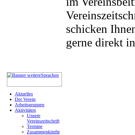
im Vereinsbeit
Vereinszeitsch
schicken Ihnen
gerne direkt i
Aktuelles
Der Verein
Arbeitsgruppen
Aktivitäten
Unsere
Vereinszeitschrift
Termine
Zusammenkünfte