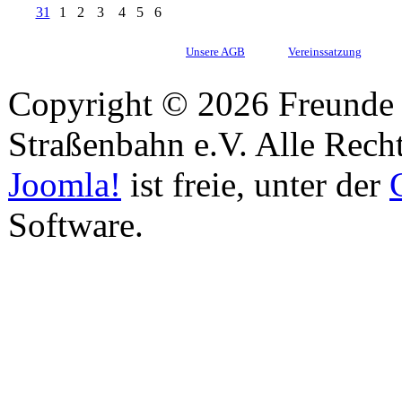
31
1
2
3
4
5
6
Unsere AGB
Vereinssatzung
Copyright © 2026 Freunde 
Straßenbahn e.V. Alle Recht
Joomla!
ist freie, unter der
Software.