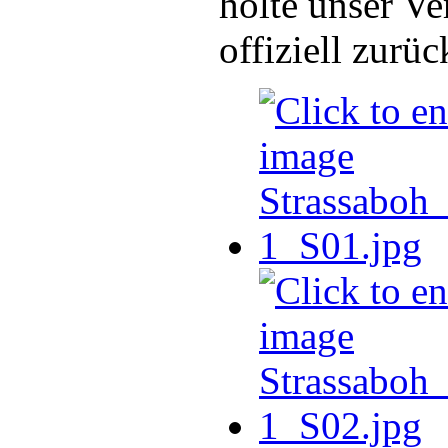
holte unser Ve
offiziell zurü