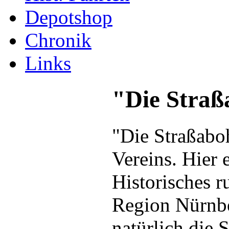
Depotshop
Chronik
Links
"Die Straß
"Die Straßaboh
Vereins. Hier 
Historisches 
Region Nürnbe
natürlich die 