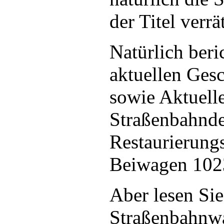
der Titel verrät
Natürlich beri
aktuellen Ge
sowie Aktuell
Straßenbahnde
Restaurierungs
Beiwagen 1023
Aber lesen Sie
Straßenbahnwa