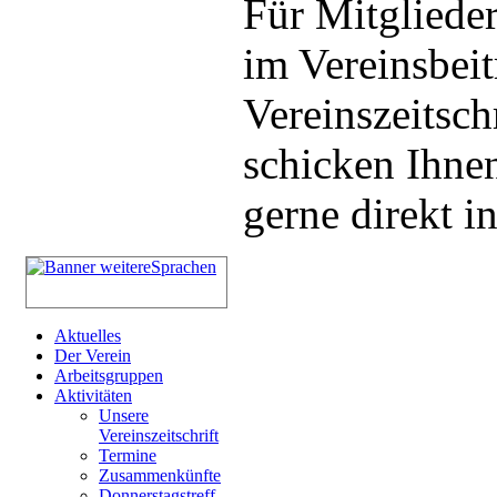
Für Mitglieder
im Vereinsbeit
Vereinszeitsch
schicken Ihnen
gerne direkt i
Aktuelles
Der Verein
Arbeitsgruppen
Aktivitäten
Unsere
Vereinszeitschrift
Termine
Zusammenkünfte
Donnerstagstreff