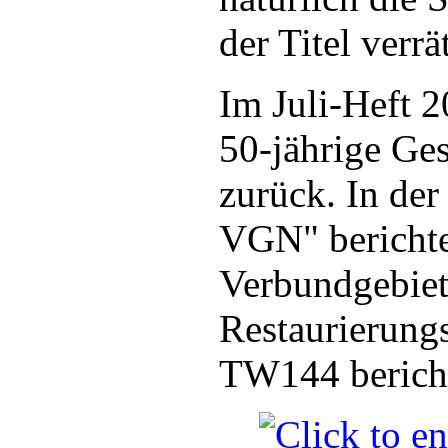
der Titel verrät
Im Juli-Heft 2
50-jährige Ge
zurück. In de
VGN" berichten
Verbundgebiet 
Restaurierung
TW144 bericht