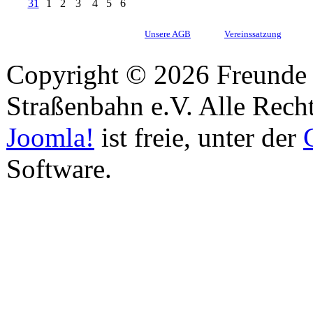
31
1
2
3
4
5
6
Unsere AGB
Vereinssatzung
Copyright © 2026 Freunde 
Straßenbahn e.V. Alle Recht
Joomla!
ist freie, unter der
Software.