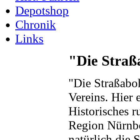
Depotshop
Chronik
Links
"Die Straß
"Die Straßaboh
Vereins. Hier 
Historisches 
Region Nürnbe
natürlich die 