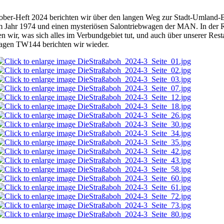
ober-Heft 2024 berichten wir über den langen Weg zur Stadt-Umland-
im Jahr 1974 und einen mysteriösen Salontriebwagen der MAN. In der
en wir, was sich alles im Verbundgebiet tut, und auch über unserer Res
agen TW144 berichten wir wieder.