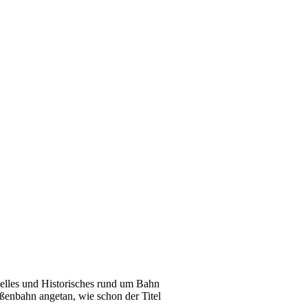
tuelles und Historisches rund um Bahn
ßenbahn angetan, wie schon der Titel