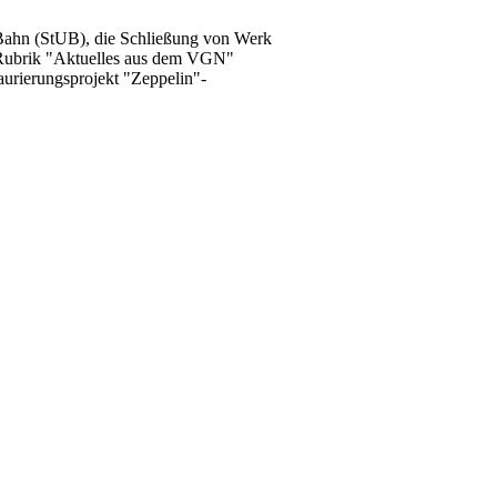
Bahn (StUB), die Schließung von Werk
 Rubrik "Aktuelles aus dem VGN"
taurierungsprojekt "Zeppelin"-