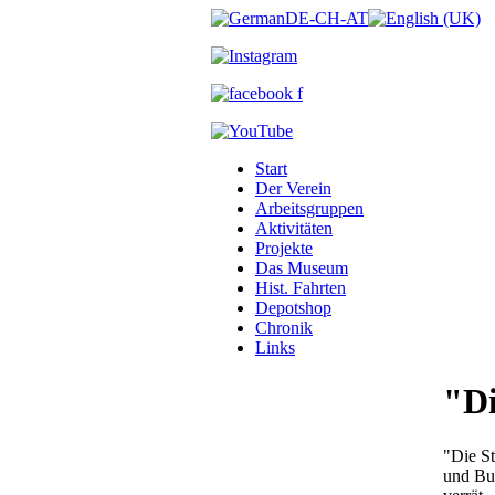
Start
Der Verein
Arbeitsgruppen
Aktivitäten
Projekte
Das Museum
Hist. Fahrten
Depotshop
Chronik
Links
"Di
"Die St
und Bus