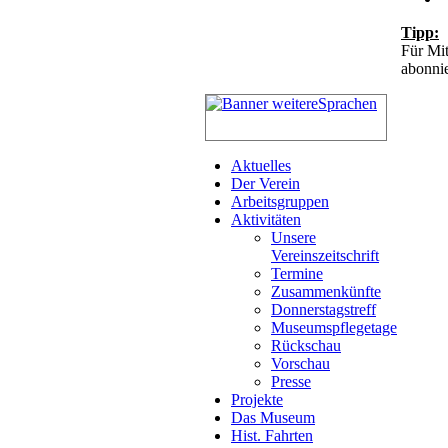
Tipp:
Für Mit
abonnie
Aktuelles
Der Verein
Arbeitsgruppen
Aktivitäten
Unsere
Vereinszeitschrift
Termine
Zusammenkünfte
Donnerstagstreff
Museumspflegetage
Rückschau
Vorschau
Presse
Projekte
Das Museum
Hist. Fahrten