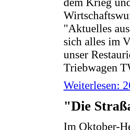
dem Krieg und
Wirtschaftswun
"Aktuelles au
sich alles im 
unser Restauri
Triebwagen TW
Weiterlesen: 
"Die Straß
Im Oktober-He