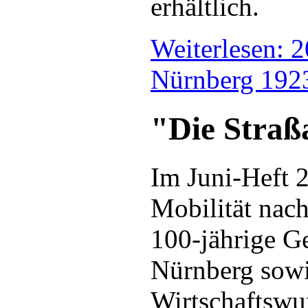
erhältlich.
Weiterlesen: 
Nürnberg 1923
"Die Straß
Im Juni-Heft 2
Mobilität nach
100-jährige Ge
Nürnberg sow
Wirtschaftswu