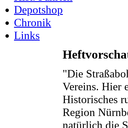
Depotshop
Chronik
Links
Heftvorscha
"Die Straßaboh
Vereins. Hier 
Historisches 
Region Nürnbe
natürlich die 