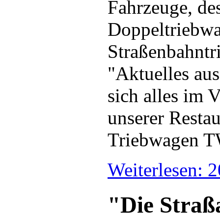
Fahrzeuge, d
Doppeltriebwa
Straßenbahntr
"Aktuelles au
sich alles im 
unserer Restau
Triebwagen TW
Weiterlesen: 
"Die Straß