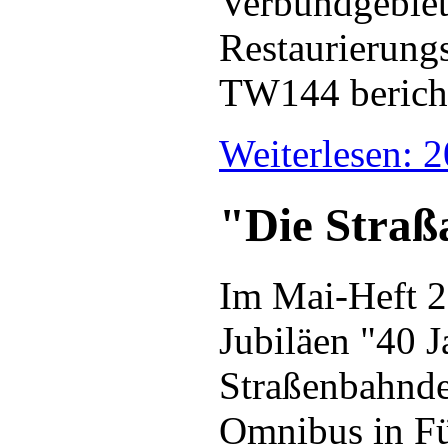
Verbundgebiet 
Restaurierung
TW144 bericht
Weiterlesen: 
"Die Straß
Im Mai-Heft 2
Jubiläen "40 J
Straßenbahnde
Omnibus in Fü