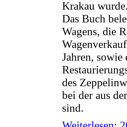
Krakau wurde
Das Buch bele
Wagens, die R
Wagenverkauf 
Jahren, sowie 
Restaurierungs
des Zeppelinw
bei der aus d
sind.
Weiterlesen: 