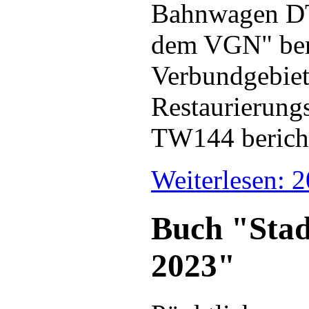
Bahnwagen DT2
dem VGN" beri
Verbundgebiet 
Restaurierung
TW144 bericht
Weiterlesen: 
Buch "Stad
2023"