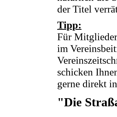
der Titel verrät
Tipp:
Für Mitglieder
im Vereinsbeit
Vereinszeitsch
schicken Ihnen
gerne direkt i
"Die Straß