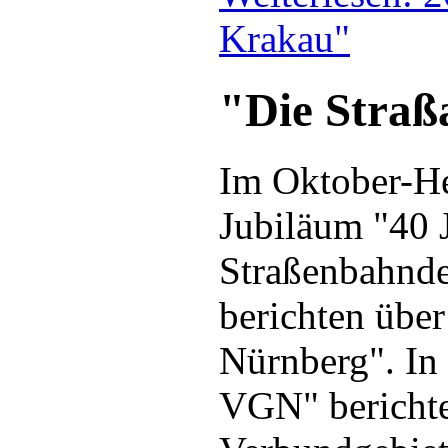
Krakau"
"Die Straß
Im Oktober-He
Jubiläum "40 J
Straßenbahnde
berichten über
Nürnberg". In
VGN" berichten