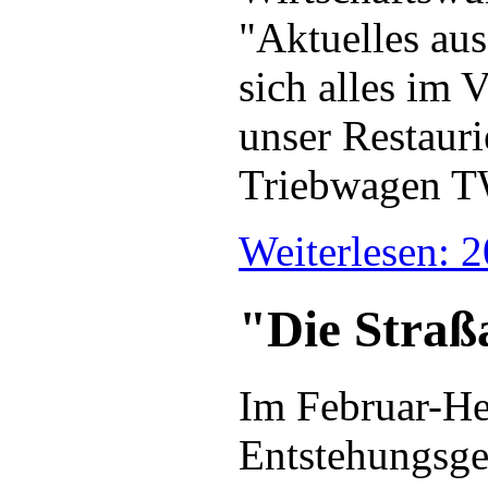
"Aktuelles au
sich alles im 
unser Restauri
Triebwagen TW
Weiterlesen: 
"Die Straß
Im Februar-Hef
Entstehungsge