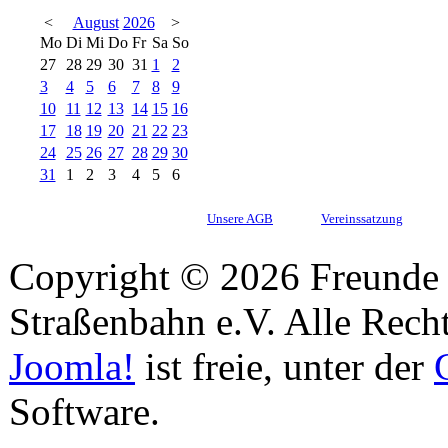
<
August
2026
>
Mo
Di
Mi
Do
Fr
Sa
So
27
28
29
30
31
1
2
3
4
5
6
7
8
9
10
11
12
13
14
15
16
17
18
19
20
21
22
23
24
25
26
27
28
29
30
31
1
2
3
4
5
6
Unsere AGB
Vereinssatzung
Copyright © 2026 Freunde 
Straßenbahn e.V. Alle Recht
Joomla!
ist freie, unter der
Software.