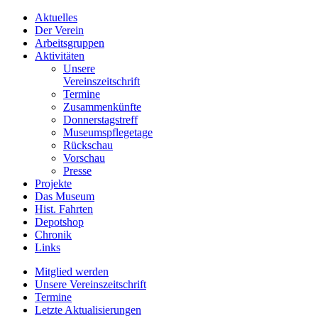
Aktuelles
Der Verein
Arbeitsgruppen
Aktivitäten
Unsere
Vereinszeitschrift
Termine
Zusammenkünfte
Donnerstagstreff
Museumspflegetage
Rückschau
Vorschau
Presse
Projekte
Das Museum
Hist. Fahrten
Depotshop
Chronik
Links
Mitglied werden
Unsere Vereinszeitschrift
Termine
Letzte Aktualisierungen