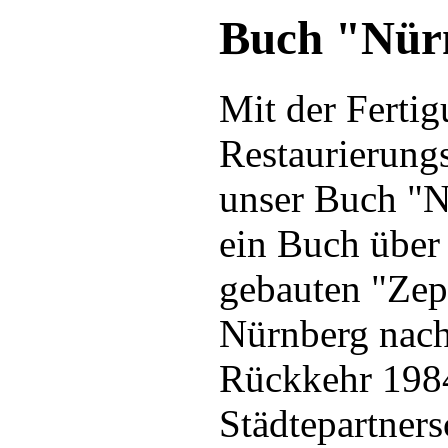
Buch "Nür
Mit der Fertig
Restaurierung
unser Buch "N
ein Buch über
gebauten "Zep
Nürnberg nach
Rückkehr 198
Städtepartner