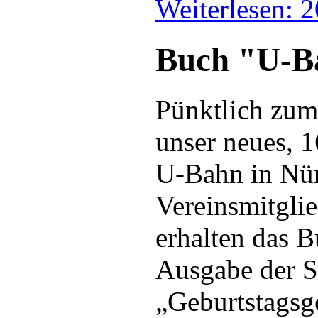
Weiterlesen: 
Buch "U-B
Pünktlich zum
unser neues, 1
U-Bahn in Nür
Vereinsmitgli
erhalten das 
Ausgabe der S
„Geburtstagsg