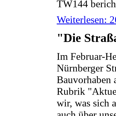
TW144 bericht
Weiterlesen: 
"Die Straß
Im Februar-Hef
Nürnberger St
Bauvorhaben a
Rubrik "Aktue
wir, was sich 
auch über uns