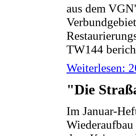
aus dem VGN" 
Verbundgebiet 
Restaurierung
TW144 bericht
Weiterlesen: 
"Die Straß
Im Januar-Hef
Wiederaufbau