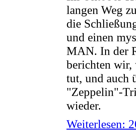
langen Weg zu
die Schließun
und einen mys
MAN. In der 
berichten wir,
tut, und auch 
"Zeppelin"-Tr
wieder.
Weiterlesen: 