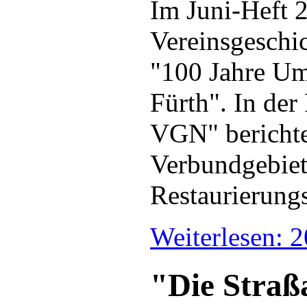
Im Juni-Heft 
Vereinsgeschi
"100 Jahre Um
Fürth". In der
VGN" berichten
Verbundgebiet
Restaurierungs
Weiterlesen: 
"Die Straß