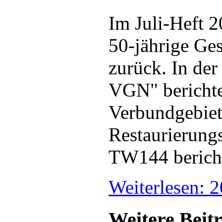
Im Juli-Heft 2
50-jährige Ge
zurück. In de
VGN" berichten
Verbundgebiet 
Restaurierung
TW144 bericht
Weiterlesen: 
Weitere Beitr