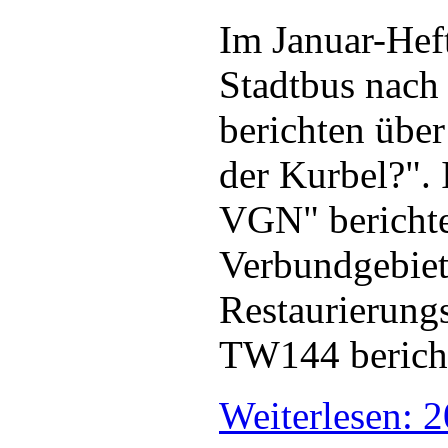
Im Januar-Hef
Stadtbus nach
berichten übe
der Kurbel?". 
VGN" berichten
Verbundgebiet 
Restaurierung
TW144 bericht
Weiterlesen: 