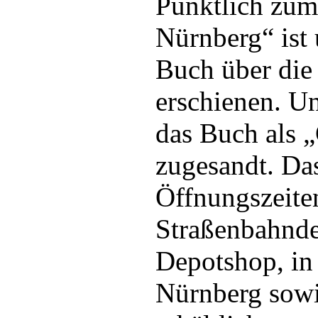
Pünktlich zum
Nürnberg“ ist 
Buch über die
erschienen. Un
das Buch als 
zugesandt. Da
Öffnungszeite
Straßenbahnde
Depotshop, in
Nürnberg sowi