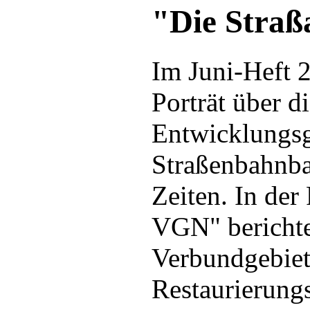
"Die Straß
Im Juni-Heft 
Porträt über d
Entwicklungsg
Straßenbahnba
Zeiten. In der
VGN" berichten
Verbundgebiet 
Restaurierung