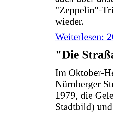
"Zeppelin"-Tr
wieder.
Weiterlesen: 
"Die Straß
Im Oktober-He
Nürnberger St
1979, die Gel
Stadtbild) un